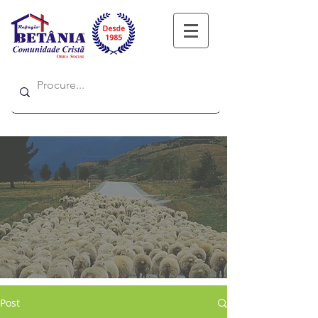
Refugio
Refugio
Post