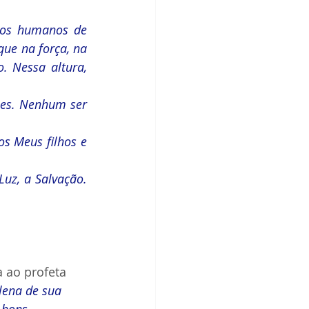
tos humanos de 
ue na força, na 
 Nessa altura, 
es. Nenhum ser 
s Meus filhos e 
Luz, a Salvação. 
 ao profeta 
ena de sua 
 bons 