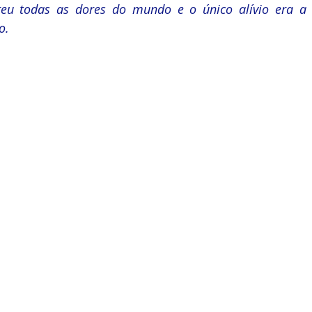
reu todas as dores do mundo e o único alívio era a 
o.