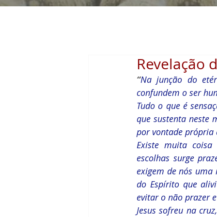
Revelação d
“
Na junção do etér
confundem o ser hum
Tudo o que é sensaç
que sustenta neste 
por vontade própria 
Existe muita coisa
escolhas surge praz
exigem de nós uma in
do Espírito que ali
evitar o não prazer 
Jesus sofreu na cru