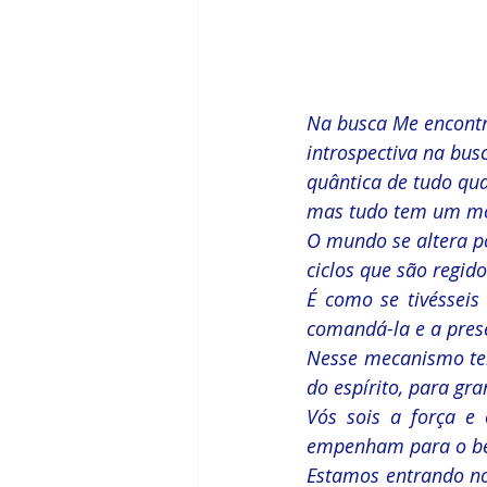
Na busca Me encontr
introspectiva na bu
quântica de tudo qua
mas tudo tem um mo
O mundo se altera p
ciclos que são regido
É como se tivéssei
comandá-la e a pres
Nesse mecanismo tem
do espírito, para gr
Vós sois a força e 
empenham para o bem
Estamos entrando no 