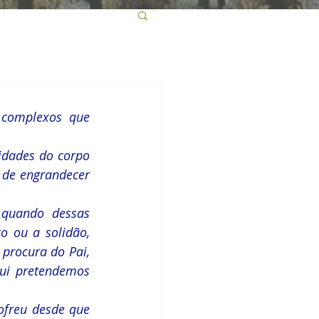
complexos que 
dades do corpo 
de engrandecer 
 quando dessas 
o ou a solidão, 
procura do Pai, 
qui pretendemos 
ofreu desde que 