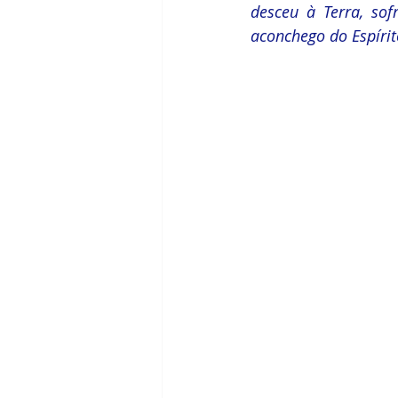
desceu à Terra, sof
aconchego do Espírit