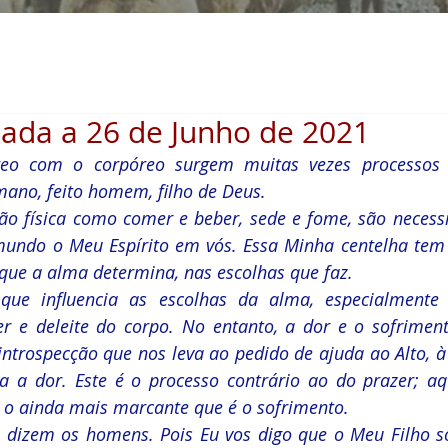
ada a 26 de Junho de 2021
eo com o corpóreo surgem muitas vezes processos 
ano, feito homem, filho de Deus.
ão física como comer e beber, sede e fome, são necessi
mundo o Meu Espírito em vós. Essa Minha centelha tem 
que a alma determina, nas escolhas que faz.
 que influencia as escolhas da alma, especialmente
er e deleite do corpo. No entanto, a dor e o sofriment
trospecção que nos leva ao pedido de ajuda ao Alto, à 
via a dor. Este é o processo contrário ao do prazer; a
e o ainda mais marcante que é o sofrimento.
z, dizem os homens. Pois Eu vos digo que o Meu Filho s