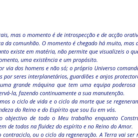
ais, mas o momento é de introspecção e de acção orativ
sca da comunhão. O momento é chegado há muito, mas 
nto existe em matéria, não permite que visualizeis o que
mento, uma existência e um propósito.
or via dos homens e não só; o próprio Universo comanda
s por seres interplanetários, guardiões e anjos protector
s uma grande máquina que tem uma equipa poderosa d
ervá-la, fazendo continuamente a sua manutenção.
os o ciclo de vida e o ciclo da morte que se regeneram
andeza do Reino e do Espírito que sou Eu em vós.
o objectivo de todo o Meu trabalho enquanto Constru
 de todos na fluidez do espírito e no Reino do Amor.
contraciclo, ou o ciclo da regeneração. A Terra vai ser r