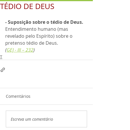
TÉDIO DE DEUS
- Suposição sobre o tédio de Deus. 
Entendimento humano (mas 
revelado pelo Espírito) sobre o 
pretenso tédio de Deus.
(
GEJ - III – 232
) 
T
Comentários
Escreva um comentário