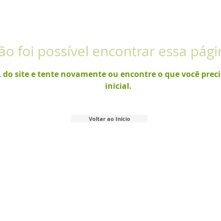
ão foi possível encontrar essa pági
L do site e tente novamente ou encontre o que você prec
inicial.
Voltar ao Início