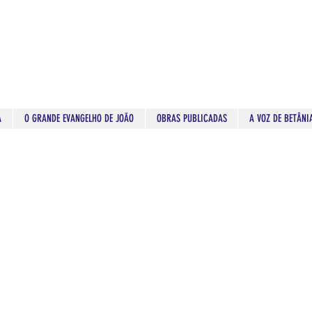
A
O GRANDE EVANGELHO DE JOÃO
OBRAS PUBLICADAS
A VOZ DE BETÂNI