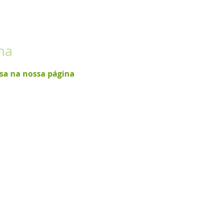
na
isa na nossa página