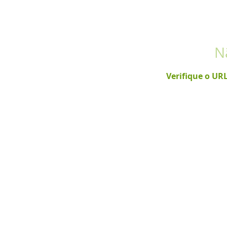
N
Verifique o UR