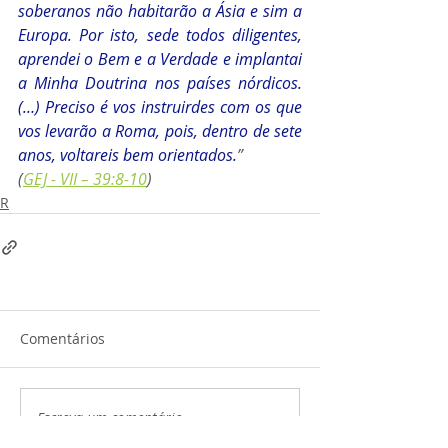
soberanos não habitarão a Ásia e sim a 
Europa. Por isto, sede todos diligentes, 
aprendei o Bem e a Verdade e implantai 
a Minha Doutrina nos países nórdicos. 
(…) Preciso é vos instruirdes com os que 
vos levarão a Roma, pois, dentro de sete 
anos, voltareis bem orientados.
” 
(
GEJ - VII – 39:8-10
)
R
Comentários
Escreva um comentário