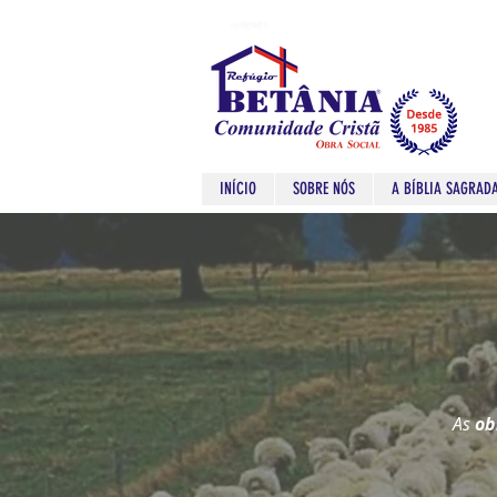
Refugio
Refugio
INÍCIO
SOBRE NÓS
A BÍBLIA SAGRAD
As
ob