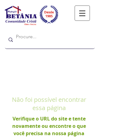
Refugio
Refugio
Não foi possível encontrar
essa página
Verifique o URL do site e tente
novamente ou encontre o que
você precisa na nossa página