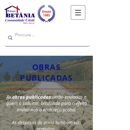
Refugio
Refugio
OBRAS
PUBLICADAS
As
obras publicadas
serão enviadas a
quem o solicitar, bastando para o efeito
enviar-nos o endereço postal.
As despesas de envio também são
gratuitas.