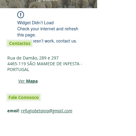
Widget Didn’t Load
Check your internet and refresh
this page.
If that doesn’t work, contact us.
Contactos
Rua de Damão, 289 e 297
4465-119
SÃO MAMEDE DE INFESTA -
PORTUGAL
Ver
Mapa
Fale Connosco
email:
refugiobetania@gmail.com