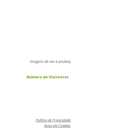
Imagens de wix e pixabay
Número de Visitantes
Po
lítica de Privacidade
Aviso de Cookies