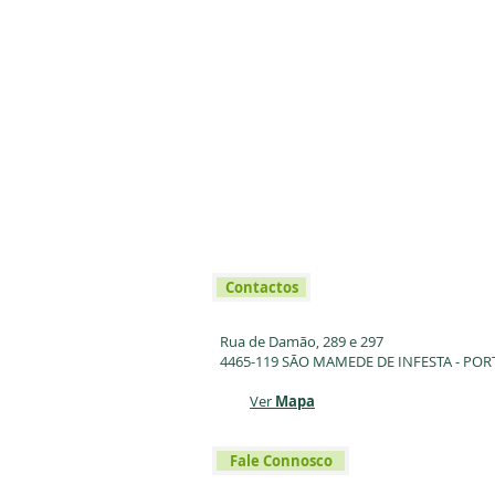
Contactos
Rua de Damão, 289 e 297
4465-119 SÃO MAMEDE DE INFESTA - PO
Ver
Mapa
Fale Connosco