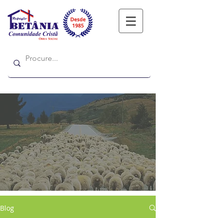
Refugio
Refugio
Blog