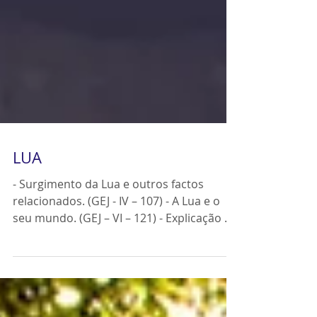
LUA
- Surgimento da Lua e outros factos
relacionados. (GEJ - IV – 107) - A Lua e o
seu mundo. (GEJ – VI – 121) - Explicação de
Jesus sobre o...