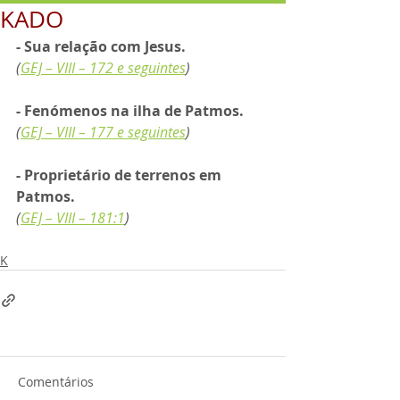
KADO
- Sua relação com Jesus. 
(
GEJ – VIII – 172 e seguintes
)
- Fenómenos na ilha de Patmos. 
(
GEJ – VIII – 177 e seguintes
)
- Proprietário de terrenos em 
Patmos. 
(
GEJ – VIII – 181:1
)
K
Comentários