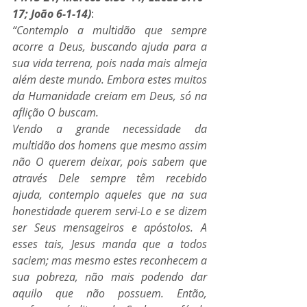
17; João 6-1-14)
:
“Contemplo a multidão que sempre 
acorre a Deus, buscando ajuda para a 
sua vida terrena, pois nada mais almeja 
além deste mundo. Embora estes muitos 
da Humanidade creiam em Deus, só na 
aflição O buscam. 
Vendo a grande necessidade da 
multidão dos homens que mesmo assim 
não O querem deixar, pois sabem que 
através Dele sempre têm recebido 
ajuda, contemplo aqueles que na sua 
honestidade querem servi-Lo e se dizem 
ser Seus mensageiros e apóstolos. A 
esses tais, Jesus manda que a todos 
saciem; mas mesmo estes reconhecem a 
sua pobreza, não mais podendo dar 
aquilo que não possuem. Então, 