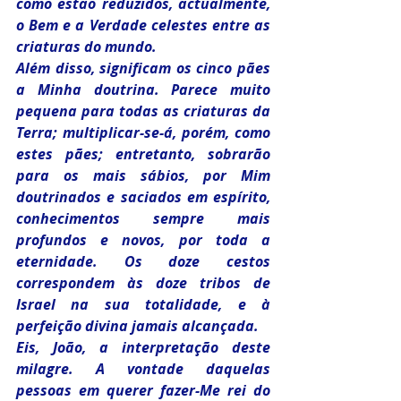
como estão reduzidos, actualmente, 
o Bem e a Verdade celestes entre as 
criaturas do mundo.
Além disso, significam os cinco pães 
a Minha doutrina. Parece muito 
pequena para todas as criaturas da 
Terra; multiplicar-se-á, porém, como 
estes pães; entretanto, sobrarão 
para os mais sábios, por Mim 
doutrinados e saciados em espírito, 
conhecimentos sempre mais 
profundos e novos, por toda a 
eternidade. Os doze cestos 
correspondem às doze tribos de 
Israel na sua totalidade, e à 
perfeição divina jamais alcançada.
Eis, João, a interpretação deste 
milagre. A vontade daquelas 
pessoas em querer fazer-Me rei do 