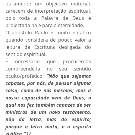
puramente um objectivo material, 
carecem de interpretação espiritual, 
pois toda a Palavra de Deus é 
projectada na e para a eternidade. 
O apóstolo Paulo é muito enfático 
quando considera de pouco valor a 
leitura da Escritura desligada do 
sentido espiritual. 
É necessário que procuremos 
compreendê-la no seu sentido 
oculto/profético: 
“Não que sejamos 
capazes, por nós, de pensar alguma 
coisa, como de nós mesmos; mas a 
nossa capacidade vem de Deus, o 
qual nos fez também capazes de ser 
ministros de um novo testamento, 
não da letra, mas do espírito; 
porque a letra mata, e o espírito 
vivifica.”
 [2] 