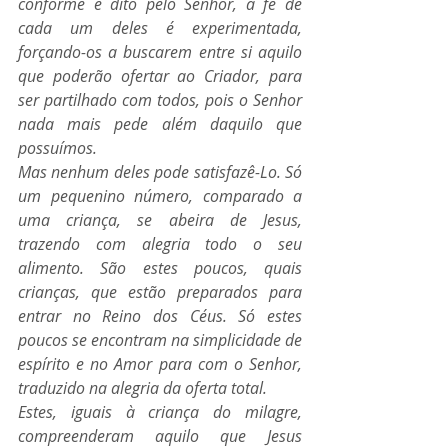
conforme é dito pelo Senhor, a fé de 
cada um deles é experimentada, 
forçando-os a buscarem entre si aquilo 
que poderão ofertar ao Criador, para 
ser partilhado com todos, pois o Senhor 
nada mais pede além daquilo que 
possuímos. 
Mas nenhum deles pode satisfazê-Lo. Só 
um pequenino número, comparado a 
uma criança, se abeira de Jesus, 
trazendo com alegria todo o seu 
alimento. São estes poucos, quais 
crianças, que estão preparados para 
entrar no Reino dos Céus. Só estes 
poucos se encontram na simplicidade de 
espírito e no Amor para com o Senhor, 
traduzido na alegria da oferta total. 
Estes, iguais à criança do milagre, 
compreenderam aquilo que Jesus 