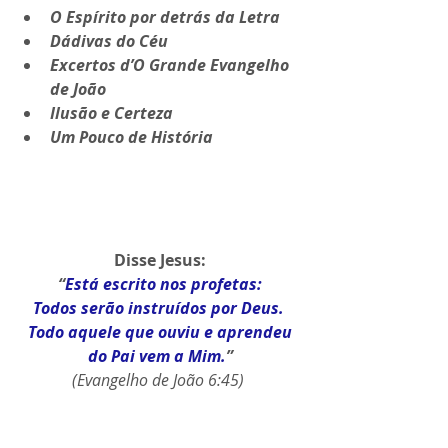
O Espírito por detrás da Letra
Dádivas do Céu 
Excertos d’O Grande Evangelho 
de João
Ilusão e Certeza
Um Pouco de História
Disse Jesus:
“
Está escrito nos profetas:
Todos serão instruídos por Deus. 
Todo aquele que ouviu e aprendeu
do Pai vem a Mim.
”
(Evangelho de João 6:45) 