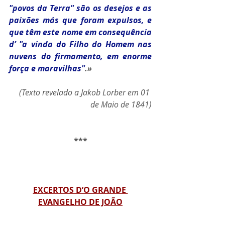
"povos da Terra" são os desejos e as 
paixões más que foram expulsos, e 
que têm este nome em consequência 
d’ "a vinda do Filho do Homem nas 
nuvens do firmamento, em enorme 
força e maravilhas"
.»
 (Texto revelado a Jakob Lorber em 01 
de Maio de 1841)
***
EXCERTOS D’O GRANDE 
EVANGELHO DE JOÃO