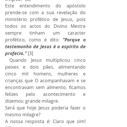
Este entendimento do apóstolo 
prende-se com a sua revelação do 
ministério profético de Jesus, pois 
todos os actos do Divino Mestre 
sempre tinham um caracter 
profético, como é dito: 
“Porque o 
testemunho de Jesus é o espírito de 
profecia.”
 [3]
 Quando Jesus multiplicou cinco 
peixes e dois pães, alimentando 
cinco mil homens, mulheres e 
crianças que O acompanhavam e se 
encontravam sem alimento, ficamos 
felizes pelo acontecimento e 
dizemos: grande milagre. 
Será que hoje Jesus poderia fazer o 
mesmo milagre? 
A nossa resposta é: Claro que sim! 