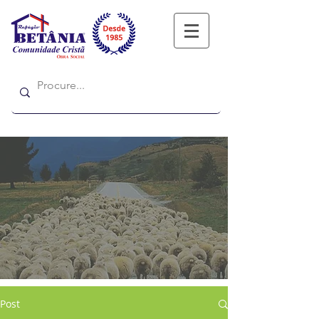
Refugio
Refugio
Post