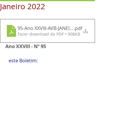
Janeiro 2022
95-Ano XXVIII-AVB-JANEIRO de 2022
.pdf
Fazer download de PDF • 908KB
Ano XXVIII - Nº 95
N
este Boletim: