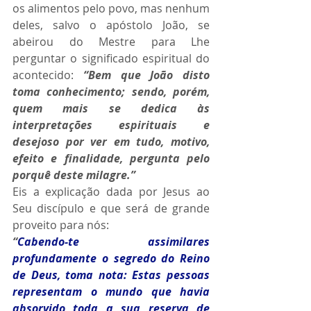
os alimentos pelo povo, mas nenhum 
deles, salvo o apóstolo João, se 
abeirou do Mestre para Lhe 
perguntar o significado espiritual do 
acontecido: 
“Bem que João disto 
toma conhecimento; sendo, porém, 
quem mais se dedica às 
interpretações espirituais e 
desejoso por ver em tudo, motivo, 
efeito e finalidade, pergunta pelo 
porquê deste milagre.” 
Eis a explicação dada por Jesus ao 
Seu discípulo e que será de grande 
proveito para nós:
“
Cabendo-te assimilares 
profundamente o segredo do Reino 
de Deus, toma nota: Estas pessoas 
representam o mundo que havia 
absorvido toda a sua reserva de 