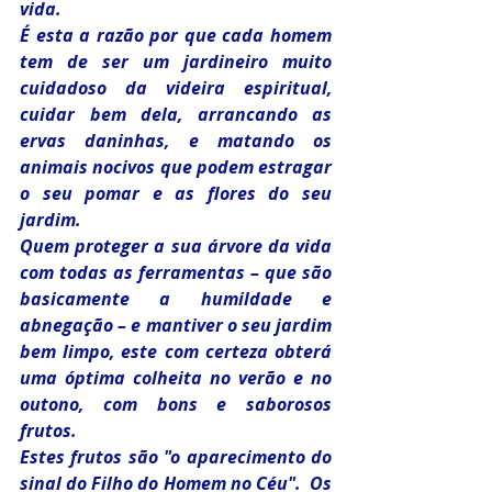
vida.
É esta a razão por que cada homem 
tem de ser um jardineiro muito 
cuidadoso da videira espiritual, 
cuidar bem dela, arrancando as 
ervas daninhas, e matando os 
animais nocivos que podem estragar 
o seu pomar e as flores do seu 
jardim.
Quem proteger a sua árvore da vida 
com todas as ferramentas – que são 
basicamente a humildade e 
abnegação – e mantiver o seu jardim 
bem limpo, este com certeza obterá 
uma óptima colheita no verão e no 
outono, com bons e saborosos 
frutos.
Estes frutos são "o aparecimento do 
sinal do Filho do Homem no Céu".  Os 