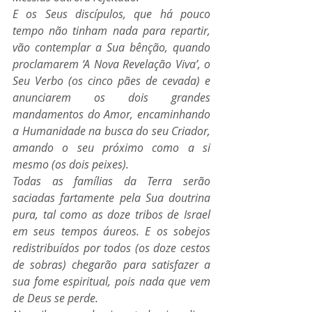
E os Seus discípulos, que há pouco 
tempo não tinham nada para repartir, 
vão contemplar a Sua bênção, quando 
proclamarem ‘A Nova Revelação Viva’, o 
Seu Verbo (os cinco pães de cevada) e 
anunciarem os dois grandes 
mandamentos do Amor, encaminhando 
a Humanidade na busca do seu Criador, 
amando o seu próximo como a si 
mesmo (os dois peixes).
Todas as famílias da Terra serão 
saciadas fartamente pela Sua doutrina 
pura, tal como as doze tribos de Israel 
em seus tempos áureos. E os sobejos 
redistribuídos por todos (os doze cestos 
de sobras) chegarão para satisfazer a 
sua fome espiritual, pois nada que vem 
de Deus se perde.