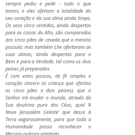
sempre pediu e pede – tudo o que 
temos; e eles ofertam a totalidade do 
seu coração e da sua alma ainda limpa. 
Os seus cinco sentidos, ainda despertos 
para as coisas do Alto, são comparados 
aos cinco pães de cevada que o menino 
possuía; mas também Lhe ofertaram as 
suas almas, ainda despertas para o 
Bem e para a Verdade, tal como os dois 
peixes já preparados.
É com estes poucos, de fé simples e 
coração sincero (a criança que ofertou 
os cinco pães e dois peixes), que o 
Senhor irá mudar o mundo, através da 
Sua doutrina pura dos Céus, qual ‘A 
Nova Jerusalém Celeste’ que desce à 
Terra vagarosamente, para que toda a 
Humanidade possa reconhecer o 
Messias outrora rejeitado. 