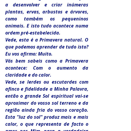
a desenvolver e criar inúmeras 
plantas, ervas, arbustos e árvores, 
como também os pequeninos 
animais. E isto tudo acontece numa 
ordem pré-estabelecida.
Vede, esta é a Primavera natural. O 
que podemos aprender de tudo isto? 
Eu vos afirmo: Muito.
Vós bem sabeis como a Primavera 
acontece: Com o aumento da 
claridade e do calor.
Vede, se lerdes ou escutardes com 
afinco e fidelidade a Minha Palavra, 
então o grande Sol espiritual vai-se 
aproximar do vosso sol terreno e da 
região ainda fria do vosso coração. 
Esta "luz do sol" produz mais e mais 
calor, o que representa de facto o 
amor por Mim, para a verdadeira 