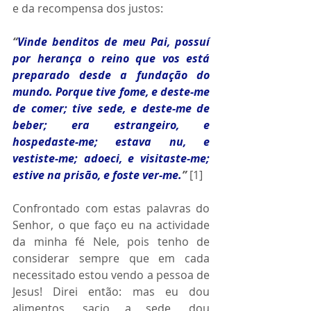
e da recompensa dos justos:
“
Vinde benditos de meu Pai, possuí 
por herança o reino que vos está 
preparado desde a fundação do 
mundo. Porque tive fome, e deste-me 
de comer; tive sede, e deste-me de 
beber; era estrangeiro, e 
hospedaste-me; estava nu, e 
vestiste-me; adoeci, e visitaste-me; 
estive na prisão, e foste ver-me.
”
 [1]
Confrontado com estas palavras do 
Senhor, o que faço eu na actividade 
da minha fé Nele, pois tenho de 
considerar sempre que em cada 
necessitado estou vendo a pessoa de 
Jesus! Direi então: mas eu dou 
alimentos, sacio a sede, dou 