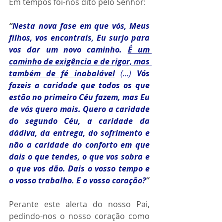
Em tempos foi-nos dito pelo Senhor:
“
Nesta nova fase em que vós, Meus 
filhos, vos encontrais, Eu surjo para 
vos dar um novo caminho. 
É um 
caminho de exigência e de rigor, mas 
também de fé inabalável
(…) 
Vós 
fazeis a caridade que todos os que 
estão no primeiro Céu fazem, mas Eu 
de vós quero mais. Quero a caridade 
do segundo Céu, a caridade da 
dádiva, da entrega, do sofrimento e 
não a caridade do conforto em que 
dais o que tendes, o que vos sobra e 
o que vos dão. Dais o vosso tempo e 
o vosso trabalho. E o vosso coração?
”
Perante este alerta do nosso Pai, 
pedindo-nos o nosso coração como 