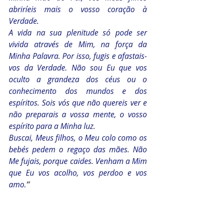
abriríeis mais o vosso coração à 
Verdade. 
A vida na sua plenitude só pode ser 
vivida através de Mim, na força da 
Minha Palavra. Por isso, fugis e afastais-
vos da Verdade. Não sou Eu que vos 
oculto a grandeza dos céus ou o 
conhecimento dos mundos e dos 
espíritos. Sois vós que não quereis ver e 
não preparais a vossa mente, o vosso 
espírito para a Minha luz.
Buscai, Meus filhos, o Meu colo como os 
bebés pedem o regaço das mães. Não 
Me fujais, porque caides. Venham a Mim 
que Eu vos acolho, vos perdoo e vos 
amo.
”  