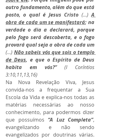
outro fundamento, além do que está 
posto, o qual é Jesus Cristo 
(…)
A 
obra de cada um se manifestará
; na 
verdade o dia a declarará, porque 
pelo fogo será descoberta, e o fogo 
provará qual seja a obra de cada um 
(…)
Não sabeis vós que sois o templo 
de Deus
, e que o Espírito de Deus 
habita em vós?”
 (I Coríntios 
3:10,11,13,16)
Na Nova Revelação Viva, Jesus 
convida-nos a frequentar a Sua 
Escola da Vida e explica-nos todas as 
matérias necessárias ao nosso 
conhecimento, para podermos dizer 
que possuímos 
“A Luz Completa”
, 
evangelizando e não sendo 
evangelizados por doutrinas várias. 