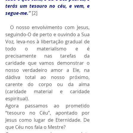
terás um tesouro no céu, e vem, e 
segue-me.
”
 [2]
  O nosso envolvimento com Jesus, 
seguindo-O de perto e ouvindo a Sua 
Voz, leva-nos à libertação gradual de 
todo o materialismo e é 
precisamente nas tarefas da 
caridade que vamos demonstrar o 
nosso verdadeiro amor a Ele, na 
dádiva total ao nosso próximo, 
carente do corpo ou da alma 
(caridade material e caridade 
espiritual).
Agora passamos ao prometido 
“tesouro no Céu”, apontado por 
Jesus como lugar de Eternidade. De 
que Céu nos fala o Mestre?