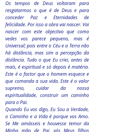
Os tempos de Deus voltaram para 
resgatarmos o que é de Deus e para 
conceder Paz e Eternidades de 
felicidade. Por isso a obra vai nascer. Vai 
nascer com este objectivo que como 
vedes vos parece pequeno, mas é 
Universal; pois entre o Céu e a Terra não 
há distância, mas sim a percepção da 
distância. Tudo o que Eu criei, antes de 
mais, é espiritual e só depois é matéria. 
Este é o factor que o homem esquece e 
que comanda a sua vida. Este é o valor 
supremo, cuidar da nossa 
espiritualidade, construir um caminho 
para o Pai.
Quando Eu vos digo, Eu Sou a Verdade, 
o Caminho e a Vida é porque vos Amo. 
Se Me amásseis e houvesse temor da 
Minha mão de Pai, vós Meus filhos 