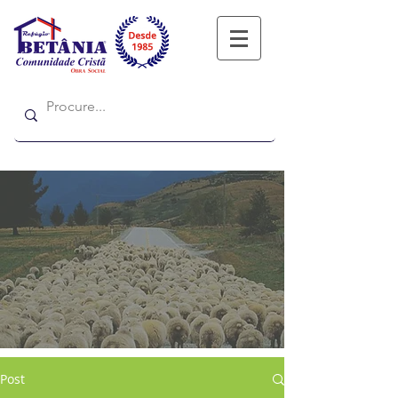
Refugio
Refugio
Post