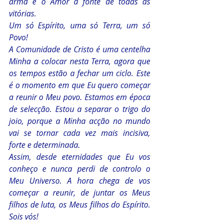
arma e o Amor a fonte de todas as 
vitórias.
Um só Espírito, uma só Terra, um só 
Povo!
A Comunidade de Cristo é uma centelha 
Minha a colocar nesta Terra, agora que 
os tempos estão a fechar um ciclo. Este 
é o momento em que Eu quero começar 
a reunir o Meu povo. Estamos em época 
de selecção. Estou a separar o trigo do 
joio, porque a Minha acção no mundo 
vai se tornar cada vez mais incisiva, 
forte e determinada.
Assim, desde eternidades que Eu vos 
conheço e nunca perdi de controlo o 
Meu Universo. A hora chega de vos 
começar a reunir, de juntar os Meus 
filhos de luta, os Meus filhos do Espírito. 
Sois vós!