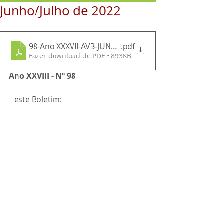
Junho/Julho de 2022
.pdf
Fazer download de PDF • 893KB
Ano XXVIII - Nº 98
N
este Boletim: