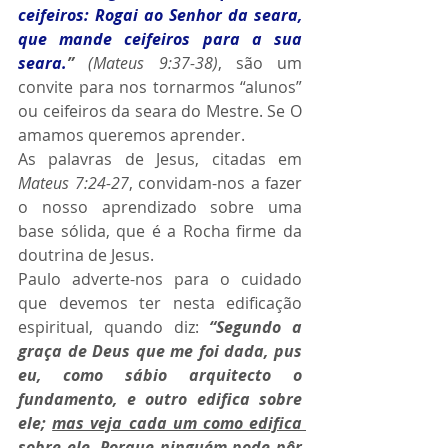
ceifeiros: Rogai ao Senhor da seara, 
que mande ceifeiros para a sua 
seara.
”
 (Mateus 9:37-38)
, são um 
convite para nos tornarmos “alunos” 
ou ceifeiros da seara do Mestre. Se O 
amamos queremos aprender.
As palavras de Jesus, citadas em 
Mateus 7:24-27
, convidam-nos a fazer 
o nosso aprendizado sobre uma 
base sólida, que é a Rocha firme da 
doutrina de Jesus.
Paulo adverte-nos para o cuidado 
que devemos ter nesta edificação 
espiritual, quando diz: 
“Segundo a 
graça de Deus que me foi dada, pus 
eu, como sábio arquitecto o 
fundamento, e outro edifica sobre 
ele; 
mas veja cada um como edifica 
sobre ele
. Porque ninguém pode pôr 