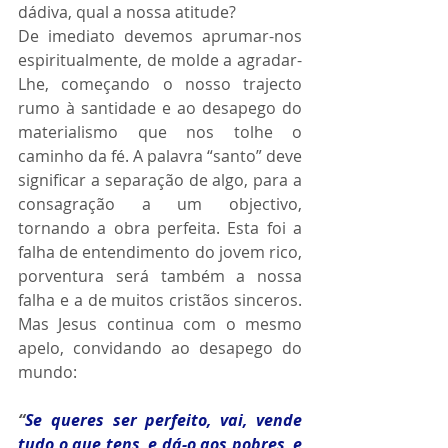
dádiva, qual a nossa atitude?
De imediato devemos aprumar-nos 
espiritualmente, de molde a agradar-
Lhe, começando o nosso trajecto 
rumo à santidade e ao desapego do 
materialismo que nos tolhe o 
caminho da fé. A palavra “santo” deve 
significar a separação de algo, para a 
consagração a um objectivo, 
tornando a obra perfeita. Esta foi a 
falha de entendimento do jovem rico, 
porventura será também a nossa 
falha e a de muitos cristãos sinceros. 
Mas Jesus continua com o mesmo 
apelo, convidando ao desapego do 
mundo: 
“
Se queres ser perfeito, vai, vende 
tudo o que tens, e dá-o aos pobres, e 