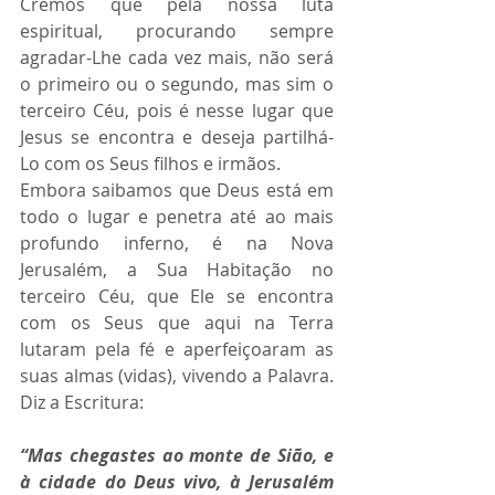
Cremos que pela nossa luta 
espiritual, procurando sempre 
agradar-Lhe cada vez mais, não será 
o primeiro ou o segundo, mas sim o 
terceiro Céu, pois é nesse lugar que 
Jesus se encontra e deseja partilhá-
Lo com os Seus filhos e irmãos.
Embora saibamos que Deus está em 
todo o lugar e penetra até ao mais 
profundo inferno, é na Nova 
Jerusalém, a Sua Habitação no 
terceiro Céu, que Ele se encontra 
com os Seus que aqui na Terra 
lutaram pela fé e aperfeiçoaram as 
suas almas (vidas), vivendo a Palavra. 
Diz a Escritura:
“Mas chegastes ao monte de Sião, e 
à cidade do Deus vivo, à Jerusalém 