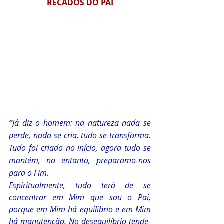
RECADOS DO PAI
“
Já diz o homem: na natureza nada se 
perde, nada se cria, tudo se transforma. 
Tudo foi criado no início, agora tudo se 
mantém, no entanto, preparamo-nos 
para o Fim.
Espiritualmente, tudo terá de se 
concentrar em Mim que sou o Pai, 
porque em Mim há equilíbrio e em Mim 
há manutenção. No desequilíbrio tende-