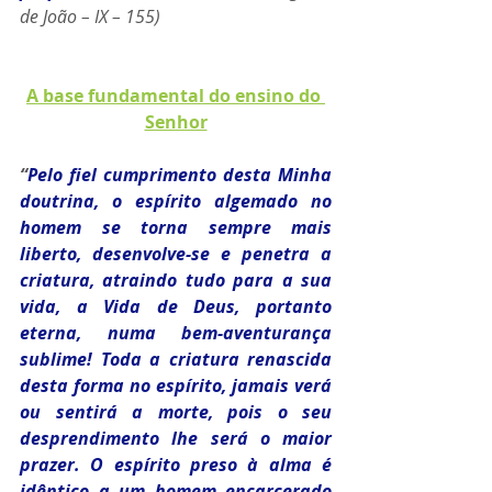
de João – IX – 155)
A base fundamental do ensino do 
Senhor
“
Pelo fiel cumprimento desta Minha 
doutrina, o espírito algemado no 
homem se torna sempre mais 
liberto, desenvolve-se e penetra a 
criatura, atraindo tudo para a sua 
vida, a Vida de Deus, portanto 
eterna, numa bem-aventurança 
sublime! Toda a criatura renascida 
desta forma no espírito, jamais verá 
ou sentirá a morte, pois o seu 
desprendimento lhe será o maior 
prazer. O espírito preso à alma é 
idêntico a um homem encarcerado 