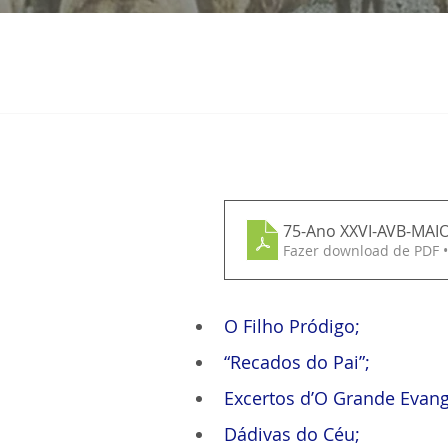
75-Ano XXVI-AVB-MAIO
Fazer download de PDF 
O Filho Pródigo;
“Recados do Pai”;
Excertos d’O Grande Evang
Dádivas do Céu;