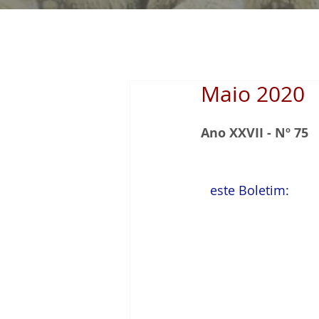
Maio 2020
Ano XXVII - Nº 75
N
este Boletim: