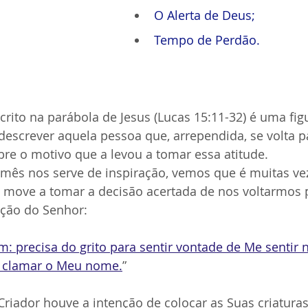
O Alerta de Deus;
Tempo de Perdão.
crito na parábola de Jesus (Lucas 15:11-32) é uma fig
escrever aquela pessoa que, arrependida, se volta p
bre o motivo que a levou a tomar essa atitude.
 mês nos serve de inspiração, vemos que é muitas ve
 move a tomar a decisão acertada de nos voltarmos 
ção do Senhor:
: precisa do grito para sentir vontade de Me sentir 
a clamar o Meu nome.
”
riador houve a intenção de colocar as Suas criatura