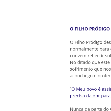
O FILHO PRÓDIGO
O Filho Pródigo des
normalmente para d
convém reflectir so
No ditado que este
sofrimento que nos
aconchego e protec
“
O Meu povo é assim
precisa da dor par
Nunca da parte do C