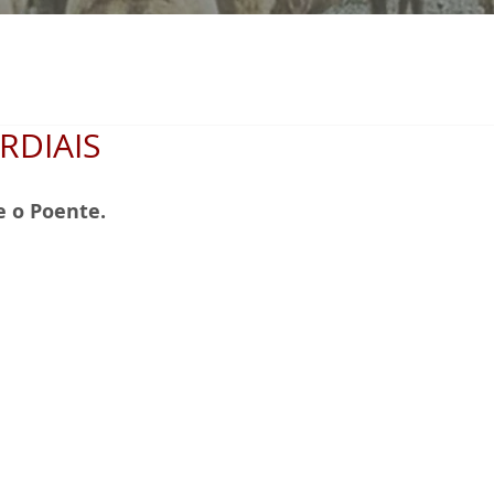
RDIAIS
e o Poente. 