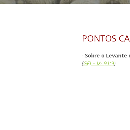
PONTOS CA
- Sobre o Levante 
(
GEJ – IX- 91:9
) 