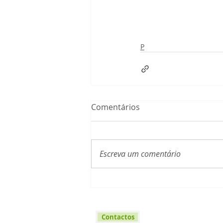
P
Comentários
Escreva um comentário
Contactos