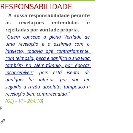
RESPONSABILIDADE
- A nossa responsabilidade perante 
as revelações entendidas e 
rejeitadas por vontade própria.
“
Quem concebe a plena Verdade de 
uma revelação e a assimila com o 
intelecto, todavia age contrariamente, 
com teimosia, peca e danifica a sua vida 
também no Além-túmulo, por épocas 
inconcebíveis
; pois está isento de 
qualquer luz interior, por não ter 
seguido a razão absoluta, tampouco a 
revelação bem compreendida.
” 
(
GEJ – VI – 204:10
)
R