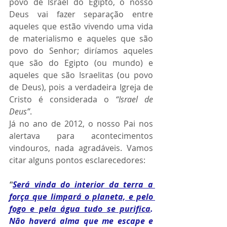
povo de Israel do Egipto, o nosso 
Deus vai fazer separação entre 
aqueles que estão vivendo uma vida 
de materialismo e aqueles que são 
povo do Senhor; diríamos aqueles 
que são do Egipto (ou mundo) e 
aqueles que são Israelitas (ou povo 
de Deus), pois a verdadeira Igreja de 
Cristo é considerada o 
“Israel de 
Deus”
.
Já no ano de 2012, o nosso Pai nos 
alertava para acontecimentos 
vindouros, nada agradáveis. Vamos 
citar alguns pontos esclarecedores:
“
Será vinda do interior da terra a 
força que limpará o planeta, e pelo 
fogo e pela água tudo se purifica
. 
Não haverá alma que me escape e 