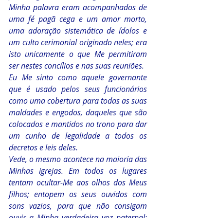
Minha palavra eram acompanhados de 
uma fé pagã cega e um amor morto, 
uma adoração sistemática de ídolos e 
um culto cerimonial originado neles; era 
isto unicamente o que Me permitiram 
ser nestes concílios e nas suas reuniões.
Eu Me sinto como aquele governante 
que é usado pelos seus funcionários 
como uma cobertura para todas as suas 
maldades e engodos, daqueles que são 
colocados e mantidos no trono para dar 
um cunho de legalidade a todos os 
decretos e leis deles.
Vede, o mesmo acontece na maioria das 
Minhas igrejas. Em todos os lugares 
tentam ocultar-Me aos olhos dos Meus 
filhos; entopem os seus ouvidos com 
sons vazios, para que não consigam 
ouvir a Minha verdadeira voz paternal; 