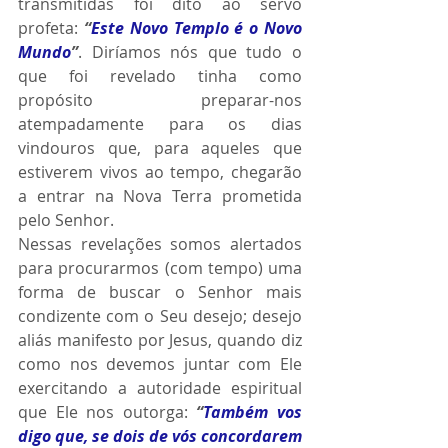
transmitidas foi dito ao servo 
profeta: 
“
Este Novo Templo é o Novo 
Mundo
”
. Diríamos nós que tudo o 
que foi revelado tinha como 
propósito preparar-nos 
atempadamente para os dias 
vindouros que, para aqueles que 
estiverem vivos ao tempo, chegarão 
a entrar na Nova Terra prometida 
pelo Senhor.
Nessas revelações somos alertados 
para procurarmos (com tempo) uma 
forma de buscar o Senhor mais 
condizente com o Seu desejo; desejo 
aliás manifesto por Jesus, quando diz 
como nos devemos juntar com Ele 
exercitando a autoridade espiritual 
que Ele nos outorga: 
“
Também vos 
digo que, se dois de vós concordarem 