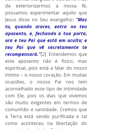
de exteriorizarmos a nossa fé, 
possamos experimentar aquilo que 
Jesus disse no Seu evangelho: 
“
Mas 
tu, quando orares, entra no teu 
aposento, e, fechando a tua porta, 
ora e teu Pai que está em oculto; e 
teu Pai que vê secretamente te 
recompensará.
”
[2] Entendemos que 
este aposento não é físico, mas 
espiritual, pois está a falar do nosso 
íntimo – o nosso coração. Em muitas 
ocasiões, o nosso Pai nos tem 
aconselhado esse tipo de intimidade 
com Ele, pois os dias que vivemos 
são muito exigentes em termos de 
comunhão e santidade. Cremos que 
a Terra está sendo purificada e tal 
como aconteceu na libertação do 