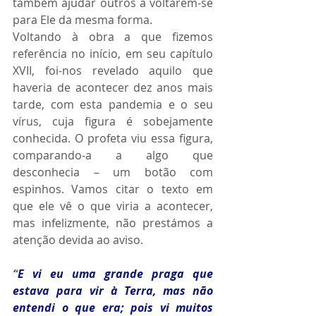
também ajudar outros a voltarem-se 
para Ele da mesma forma.
Voltando à obra a que fizemos 
referência no início, em seu capítulo 
XVII, foi-nos revelado aquilo que 
haveria de acontecer dez anos mais 
tarde, com esta pandemia e o seu 
vírus, cuja figura é sobejamente 
conhecida. O profeta viu essa figura, 
comparando-a a algo que 
desconhecia – um botão com 
espinhos. Vamos citar o texto em 
que ele vê o que viria a acontecer, 
mas infelizmente, não prestámos a 
atenção devida ao aviso.
“
E vi eu uma grande praga que 
estava para vir à Terra, mas não 
entendi o que era; pois vi muitos 