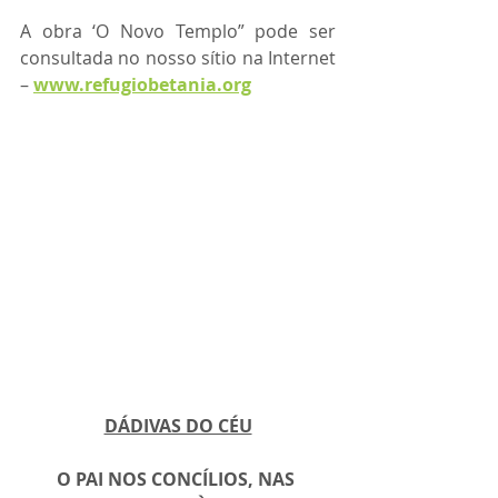
A obra ‘O Novo Templo” pode ser 
consultada no nosso sítio na Internet 
– 
www.refugiobetania.org
DÁDIVAS DO CÉU
O PAI NOS CONCÍLIOS, NAS 