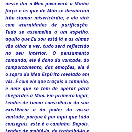
nesse dia o Meu povo verá a Minha 
força e os que de Mim se desviaram 
irão clamar misericórdia; 
e ela virá 
com eternidades de purificação
. 
Tudo se assemelha a um espelho, 
aquilo que Eu sou está lá e as almas 
vão olhar e ver, tudo será reflectido 
no seu interior. O pensamento 
comanda, ele é dono da vontade, do 
comportamento, das emoções, ele é 
o sopro do Meu Espírito revelado em 
vós. É com ele que traçais o caminho, 
é nele que se tem de operar para 
chegardes a Mim. Em primeiro lugar, 
tendes de tomar consciência da sua 
existência e do poder da vossa 
vontade, porque é por aqui que tudo 
conseguis, este é o caminho. Depois, 
tendes de moldá-lo, de trabalhá-lo e 