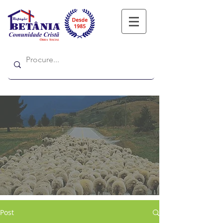
Refugio
Refugio
Post