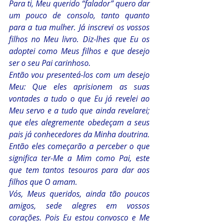
Para ti, Meu querido “falador” quero dar 
um pouco de consolo, tanto quanto 
para a tua mulher. Já inscrevi os vossos 
filhos no Meu livro. Diz-lhes que Eu os 
adoptei como Meus filhos e que desejo 
ser o seu Pai carinhoso.
Então vou presenteá-los com um desejo 
Meu: Que eles aprisionem as suas 
vontades a tudo o que Eu já revelei ao 
Meu servo e a tudo que ainda revelarei; 
que eles alegremente obedeçam a seus 
pais já conhecedores da Minha doutrina. 
Então eles começarão a perceber o que 
significa ter-Me a Mim como Pai, este 
que tem tantos tesouros para dar aos 
filhos que O amam.
Vós, Meus queridos, ainda tão poucos 
amigos, sede alegres em vossos 
corações. Pois Eu estou convosco e Me 