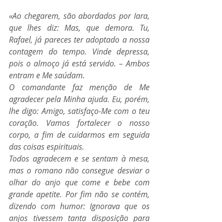
«Ao chegarem, são abordados por Iara, 
que lhes diz: Mas, que demora. Tu, 
Rafael, já pareces ter adoptado a nossa 
contagem do tempo. Vinde depressa, 
pois o almoço já está servido. – Ambos 
entram e Me saúdam.
O comandante faz menção de Me 
agradecer pela Minha ajuda. Eu, porém, 
lhe digo: Amigo, satisfaço-Me com o teu 
coração. Vamos fortalecer o nosso 
corpo, a fim de cuidarmos em seguida 
das coisas espirituais.
Todos agradecem e se sentam à mesa, 
mas o romano não consegue desviar o 
olhar do anjo que come e bebe com 
grande apetite. Por fim não se contém, 
dizendo com humor: Ignorava que os 
anjos tivessem tanta disposição para 