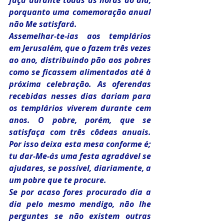
faça durante todas as horas do dia, 
porquanto uma comemoração anual 
não Me satisfará.
Assemelhar-te-ias aos templários 
em Jerusalém, que o fazem três vezes 
ao ano, distribuindo pão aos pobres 
como se ficassem alimentados até à 
próxima celebração. As oferendas 
recebidas nesses dias dariam para 
os templários viverem durante cem 
anos. O pobre, porém, que se 
satisfaça com três côdeas anuais. 
Por isso deixa esta mesa conforme é; 
tu dar-Me-ás uma festa agradável se 
ajudares, se possível, diariamente, a 
um pobre que te procure.
Se por acaso fores procurado dia a 
dia pelo mesmo mendigo, não lhe 
perguntes se não existem outras 