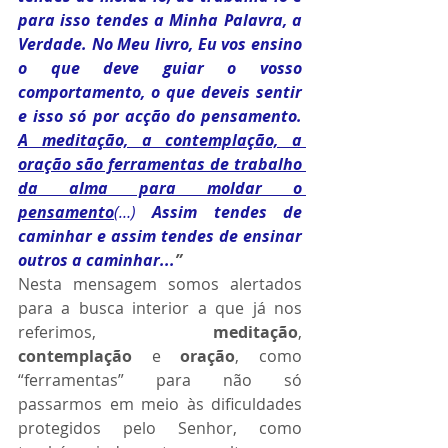
para isso tendes a Minha Palavra, a 
Verdade. No Meu livro, Eu vos ensino 
o que deve guiar o vosso 
comportamento, o que deveis sentir 
e isso só por acção do pensamento. 
A meditação, a contemplação, a 
oração são ferramentas de trabalho 
da alma para moldar o 
pensamento
(…)
Assim tendes de 
caminhar e assim tendes de ensinar 
outros a caminhar...
” 
Nesta mensagem somos alertados 
para a busca interior a que já nos 
referimos, 
meditação
, 
contemplação
 e 
oração
, como 
“ferramentas” para não só 
passarmos em meio às dificuldades 
protegidos pelo Senhor, como 