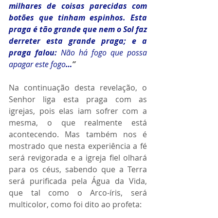
milhares de coisas parecidas com 
botões que tinham espinhos. Esta 
praga é tão grande que nem o Sol faz 
derreter esta grande praga; e a 
praga falou: 
Não há fogo que possa 
apagar este fogo
…
”
Na continuação desta revelação, o 
Senhor liga esta praga com as 
igrejas, pois elas iam sofrer com a 
mesma, o que realmente está 
acontecendo. Mas também nos é 
mostrado que nesta experiência a fé 
será revigorada e a igreja fiel olhará 
para os céus, sabendo que a Terra 
será purificada pela Água da Vida, 
que tal como o Arco-íris, será 
multicolor, como foi dito ao profeta: