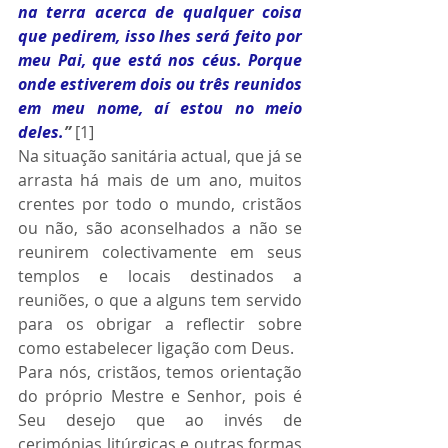
na terra acerca de qualquer coisa 
que pedirem, isso lhes será feito por 
meu Pai, que está nos céus. Porque 
onde estiverem dois ou três reunidos 
em meu nome, aí estou no meio 
deles.
”
 [1]
Na situação sanitária actual, que já se 
arrasta há mais de um ano, muitos 
crentes por todo o mundo, cristãos 
ou não, são aconselhados a não se 
reunirem colectivamente em seus 
templos e locais destinados a 
reuniões, o que a alguns tem servido 
para os obrigar a reflectir sobre 
como estabelecer ligação com Deus. 
Para nós, cristãos, temos orientação 
do próprio Mestre e Senhor, pois é 
Seu desejo que ao invés de 
cerimónias litúrgicas e outras formas 