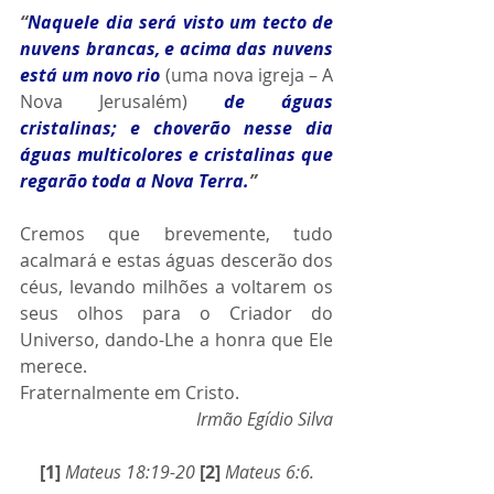
“
Naquele dia será visto um tecto de 
nuvens brancas, e acima das nuvens 
está um novo rio
(uma nova igreja – A 
Nova Jerusalém)
de águas 
cristalinas; e choverão nesse dia 
águas multicolores e cristalinas que 
regarão toda a Nova Terra.
”
Cremos que brevemente, tudo 
acalmará e estas águas descerão dos 
céus, levando milhões a voltarem os 
seus olhos para o Criador do 
Universo, dando-Lhe a honra que Ele 
merece. 
Fraternalmente em Cristo.
Irmão Egídio Silva
[1]
Mateus 18:19-20 
[2]
Mateus 6:6.