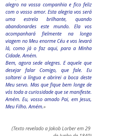
alegro na vossa companhia e fico feliz 
com o vosso amor. Esta alegria vos será 
uma estrela brilhante, quando 
abandonardes este mundo. Ela vos 
acompanhará fielmente na longa 
viagem no Meu enorme Céu e vos levará 
lá, como já o faz aqui, para a Minha 
Cidade. Amém.
Bem, agora sede alegres. E aquele que 
desejar falar Comigo, que fale. Eu 
soltarei a língua e abrirei a boca deste 
Meu servo. Mas que fique bem longe de 
vós toda a curiosidade que se manifeste. 
Amém. Eu, vosso amado Pai, em Jesus, 
Meu Filho. Amém.
»
(Texto revelado a Jakob Lorber em 29 
de Junho de 1840)