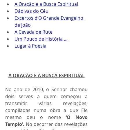
A Oração e a Busca Espiritual
Dádivas do Céu
Excertos d’O Grande Evangelho 
de João
A Cevada de Rute
Um Pouco de História …
Lugar à Poesia
A ORAÇÃO E A BUSCA ESPIRITUAL
No ano de 2010, o Senhor chamou 
dois servos a quem começou a 
transmitir várias revelações, 
compiladas numa obra a que Ele 
mesmo deu o nome 
‘O Novo 
Templo’
. No decorrer das revelações 