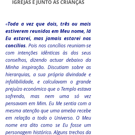
IGREJAS E JUNTO ÀS CRIANÇAS
«
Toda a vez que dois, três ou mais 
estiverem reunidos em Meu nome, lá 
Eu estarei, mas jamais estarei nos 
concílios
. Pois nos concílios reuniam-se 
com intenções idênticas às dos seus 
conselhos, dizendo actuar debaixo da 
Minha inspiração. Discutiam sobre as 
hierarquias, a sua própria divindade e 
infalibilidade, e calculavam o grande 
prejuízo económico que o Templo estava 
sofrendo, mas nem uma só vez 
pensavam em Mim. Eu Me sentia com a 
mesma atenção que uma ameba recebe 
em relação a todo o Universo. O Meu 
nome era dito como se Eu fosse um 
personagem histórico. Alguns trechos da 